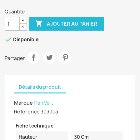
Quantité

AJOUTER AU PANIER

Disponible
Partager
Détails du produit
Marque
Plan Vert
Référence
3030ca
Fiche technique
Hauteur
30 Cm