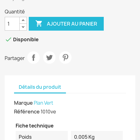
Quantité

AJOUTER AU PANIER

Disponible
Partager
Détails du produit
Marque
Plan Vert
Référence
1010ve
Fiche technique
Poids
0.005 Kg