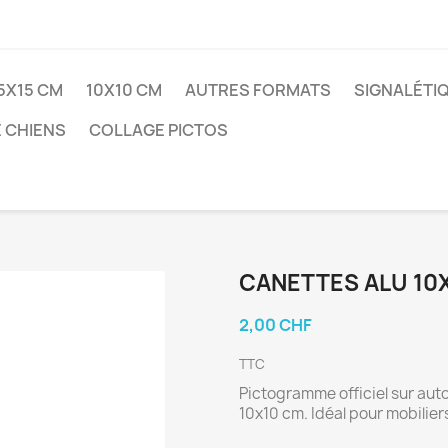
5X15 CM
10X10 CM
AUTRES FORMATS
SIGNALÉTI
 CHIENS
COLLAGE PICTOS
CANETTES ALU 10
2,00 CHF
TTC
Pictogramme officiel sur auto
10x10 cm. Idéal pour mobilie