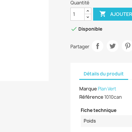
Quantité

AJOUTER

Disponible
Partager
Détails du produit
Marque
Plan Vert
Référence
1010can
Fiche technique
Poids