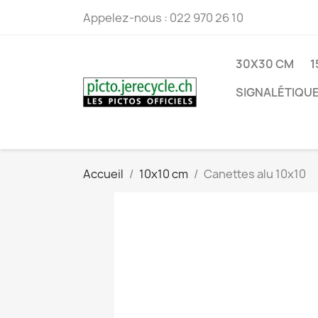
Appelez-nous :
022 970 26 10
30X30 CM
1
SIGNALÉTIQUE
Accueil
10x10 cm
Canettes alu 10x10